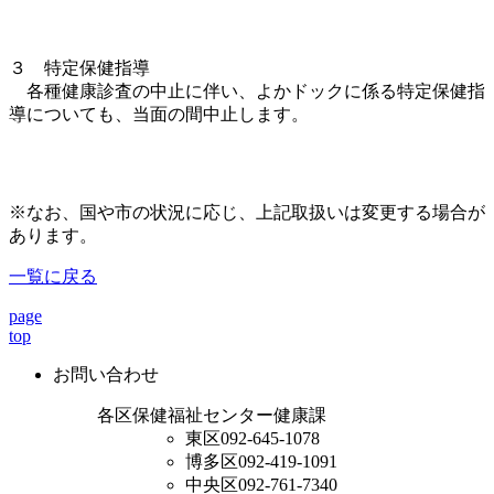
３ 特定保健指導
各種健康診査の中止に伴い、よかドックに係る特定保健指
導についても、当面の間中止します。
※なお、国や市の状況に応じ、上記取扱いは変更する場合が
あります。
一覧に戻る
page
top
お問い合わせ
各区保健福祉センター健康課
東区
092-645-1078
博多区
092-419-1091
中央区
092-761-7340