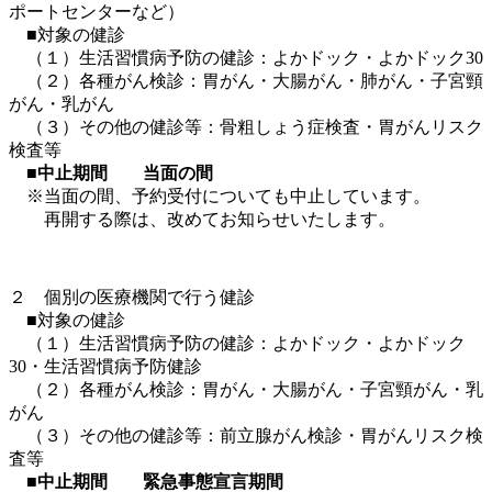
ポートセンターなど）
■対象の健診
（１）生活習慣病予防の健診：よかドック・よかドック30
（２）各種がん検診：胃がん・大腸がん・肺がん・子宮頸
がん・乳がん
（３）その他の健診等：骨粗しょう症検査・胃がんリスク
検査等
■中止期間 当面の間
※当面の間、予約受付についても中止しています。
再開する際は、改めてお知らせいたします。
２ 個別の医療機関で行う健診
■対象の健診
（１）生活習慣病予防の健診：よかドック・よかドック
30・生活習慣病予防健診
（２）各種がん検診：胃がん・大腸がん・子宮頸がん・乳
がん
（３）その他の健診等：前立腺がん検診・胃がんリスク検
査等
■中止期間 緊急事態宣言期間