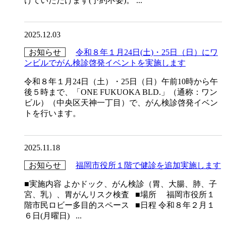
けていただけます(予約不要)。 ...
2025.12.03
お知らせ
令和８年１月24日(土)・25日（日）にワ
ンビルでがん検診啓発イベントを実施します
令和８年１月24日（土）・25日（日）午前10時から午
後５時まで、「ONE FUKUOKA BLD.」（通称：ワン
ビル）（中央区天神一丁目）で、がん検診啓発イベン
トを行います。
2025.11.18
お知らせ
福岡市役所１階で健診を追加実施します
■実施内容 よかドック、がん検診（胃、大腸、肺、子
宮、乳）、胃がんリスク検査 ■場所 福岡市役所１
階市民ロビー多目的スペース ■日程 令和８年２月１
６日(月曜日) ...