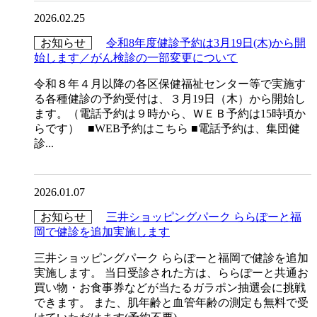
2026.02.25
お知らせ
令和8年度健診予約は3月19日(木)から開
始します／がん検診の一部変更について
令和８年４月以降の各区保健福祉センター等で実施す
る各種健診の予約受付は、３月19日（木）から開始し
ます。（電話予約は９時から、ＷＥＢ予約は15時頃か
らです） ■WEB予約はこちら ■電話予約は、集団健
診...
2026.01.07
お知らせ
三井ショッピングパーク ららぽーと福
岡で健診を追加実施します
三井ショッピングパーク ららぽーと福岡で健診を追加
実施します。 当日受診された方は、ららぽーと共通お
買い物・お食事券などが当たるガラポン抽選会に挑戦
できます。 また、肌年齢と血管年齢の測定も無料で受