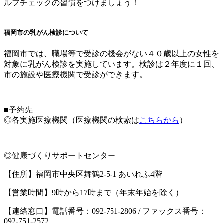
ルフチェックの習慣をつけましょう！
福岡市の乳がん検診について
福岡市では、職場等で受診の機会がない４０歳以上の女性を
対象に乳がん検診を実施しています。検診は２年度に１回、
市の施設や医療機関で受診ができます。
■予約先
◎各実施医療機関（医療機関の検索は
こちらから
）
◎健康づくりサポートセンター
【住所】福岡市中央区舞鶴2-5-1 あいれふ4階
【営業時間】9時から17時まで（年末年始を除く）
【連絡窓口】電話番号：092-751-2806 / ファックス番号：
092-751-2572