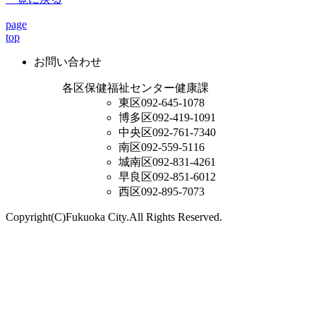
page
top
お問い合わせ
各区保健福祉センター健康課
東区
092-645-1078
博多区
092-419-1091
中央区
092-761-7340
南区
092-559-5116
城南区
092-831-4261
早良区
092-851-6012
西区
092-895-7073
Copyright(C)Fukuoka City.All Rights Reserved.