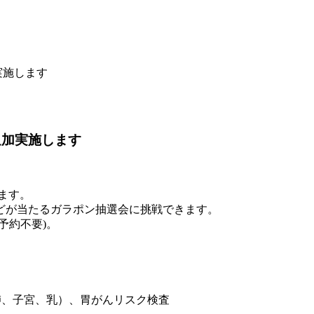
実施します
追加実施します
ます。
どが当たるガラポン抽選会に挑戦できます。
予約不要)。
肺、子宮、乳）、胃がんリスク検査