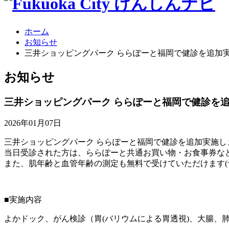
ホーム
お知らせ
三井ショッピングパーク ららぽーと福岡で健診を追加
お
知らせ
三井ショッピングパーク ららぽーと福岡で健診を
2026年01月07日
三井ショッピングパーク ららぽーと福岡で健診を追加実施し
当日受診された方は、ららぽーと共通お買い物・お食事券な
また、肌年齢と血管年齢の測定も無料で受けていただけます(
■実施内容
よかドック、がん検診（胃(バリウムによる胃透視)、大腸、