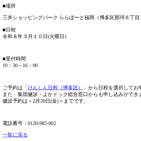
■場所
三井ショッピングパーク ららぽーと福岡（博多区那珂６丁目
■日程
令和８年３月１０日(火曜日)
■受付時間
10：30～16：00
ご予約は「
けんしん日程（博多区）
」から日程を選択してお
また、集団健診・よかドック総合窓口からも申し込みができ
健診予約は＜2月20日(金)＞までです。
電話番号：0120-985-902
一覧に戻る