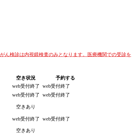
胃がん検診は内視鏡検査のみとなります。医療機関での受診を
空き状況
予約する
web受付終了
web受付終了
web受付終了
web受付終了
空きあり
予約
web受付終了
web受付終了
空きあり
予約