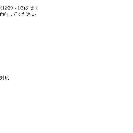
2/29～1/3)を除く
に予約してください
対応