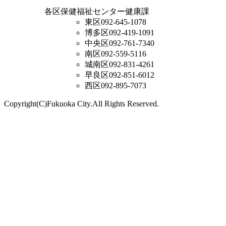
各区保健福祉センター健康課
東区
092-645-1078
博多区
092-419-1091
中央区
092-761-7340
南区
092-559-5116
城南区
092-831-4261
早良区
092-851-6012
西区
092-895-7073
Copyright(C)Fukuoka City.All Rights Reserved.