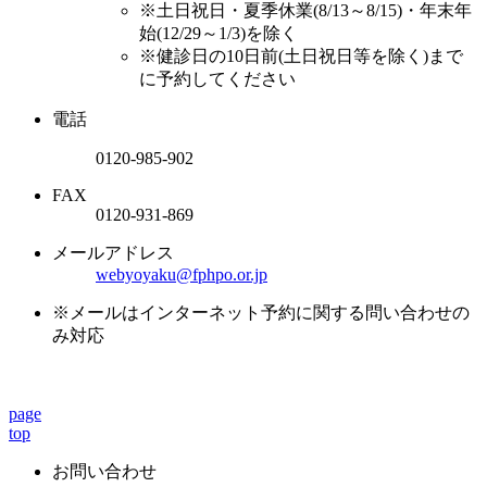
※土日祝日・夏季休業(8/13～8/15)・年末年
始(12/29～1/3)を除く
※健診日の10日前(土日祝日等を除く)まで
に予約してください
電話
0120-985-902
FAX
0120-931-869
メールアドレス
webyoyaku@fphpo.or.jp
※メールはインターネット予約に関する問い合わせの
み対応
page
top
お問い合わせ