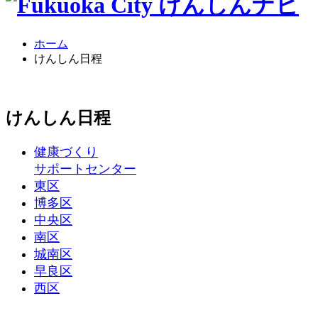
ホーム
けんしん日程
け
んしん日程
健康づくり
サポートセンター
東区
博多区
中央区
南区
城南区
早良区
西区