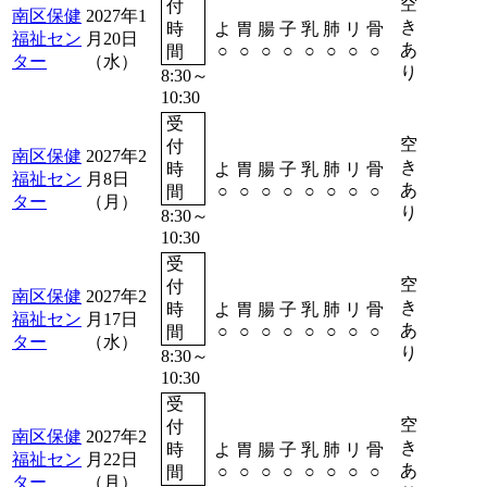
空
付
南区保健
2027年1
き
時
よ
胃
腸
子
乳
肺
リ
骨
福祉セン
月20日
予約
あ
○
○
○
○
○
○
○
○
間
ター
（水）
り
8:30～
10:30
受
空
付
南区保健
2027年2
き
時
よ
胃
腸
子
乳
肺
リ
骨
福祉セン
月8日
予約
あ
○
○
○
○
○
○
○
○
間
ター
（月）
り
8:30～
10:30
受
空
付
南区保健
2027年2
き
時
よ
胃
腸
子
乳
肺
リ
骨
福祉セン
月17日
予約
あ
○
○
○
○
○
○
○
○
間
ター
（水）
り
8:30～
10:30
受
空
付
南区保健
2027年2
き
時
よ
胃
腸
子
乳
肺
リ
骨
福祉セン
月22日
予約
あ
○
○
○
○
○
○
○
○
間
ター
（月）