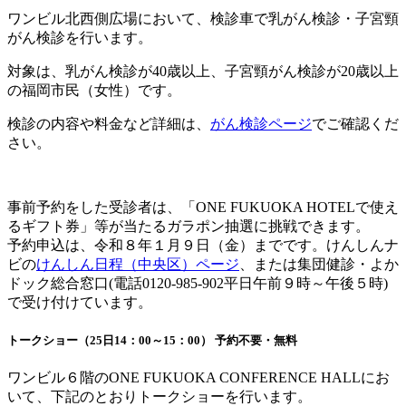
ワンビル北西側広場において、検診車で乳がん検診・子宮頸
がん検診を行います。
対象は、乳がん検診が40歳以上、子宮頸がん検診が20歳以上
の福岡市民（女性）です。
検診の内容や料金など詳細は、
がん検診ページ
でご確認くだ
さい。
事前予約をした受診者は、「ONE FUKUOKA HOTELで使え
るギフト券」等が当たるガラポン抽選に挑戦できます。
予約申込は、令和８年１月９日（金）までです。けんしんナ
ビの
けんしん日程（中央区）ページ
、または集団健診・よか
ドック総合窓口(電話0120-985-902平日午前９時～午後５時)
で受け付けています。
トークショー（25日14：00～15：00） 予約不要・無料
ワンビル６階のONE FUKUOKA CONFERENCE HALLにお
いて、下記のとおりトークショーを行います。