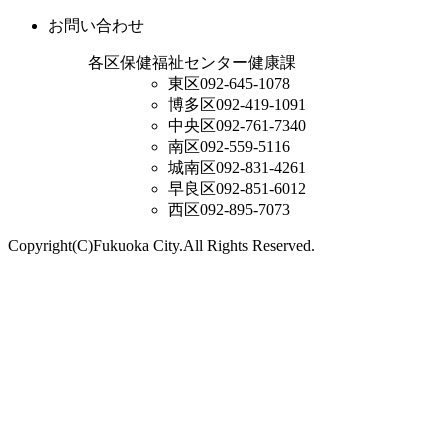
お問い合わせ
各区保健福祉センター健康課
東区
092-645-1078
博多区
092-419-1091
中央区
092-761-7340
南区
092-559-5116
城南区
092-831-4261
早良区
092-851-6012
西区
092-895-7073
Copyright(C)Fukuoka City.All Rights Reserved.